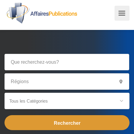
Tous les Catégories