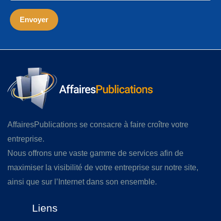
AffairesPublications se consacre à faire croître votre
entreprise.
Nous offrons une vaste gamme de services afin de
maximiser la visibilité de votre entreprise sur notre site,
ainsi que sur l’Internet dans son ensemble.
Liens