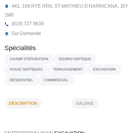
EXCAVATION GILLES ROY
441, 109 RTE RR6, ST-MATHIEU D'HARRICANA,
J
1M0
(819) 727 9639
Sur Demande
Spécialités
DÉSCRIPTION
GALERIE
CHAMP D'ÉPURATION
ENVIRO SEPTIQUE
FOSSE SEPTIQUES
TERRASSEMENT
EXCAVATION