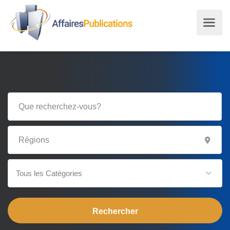
Tous les Catégories