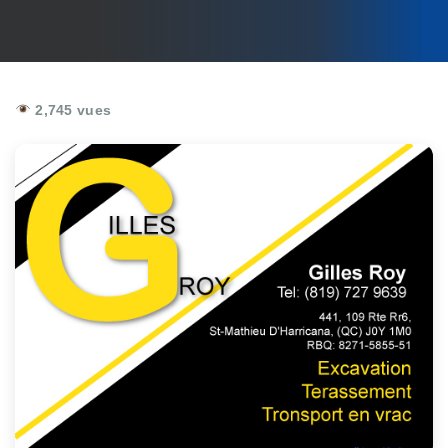
2,745 vues