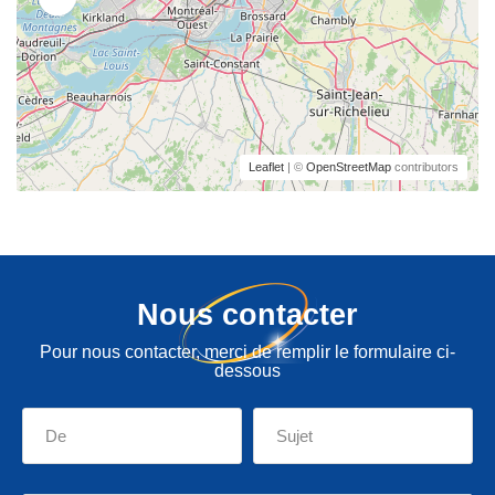
Leaflet
| ©
OpenStreetMap
contributors
Nous contacter
Pour nous contacter, merci de remplir le formulaire ci-
dessous