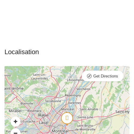
Get Directions