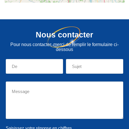
Nous contacter
Pour nous contacter, merci de remplir le formulaire ci-
dessous
Saisissez votre réponse en chiffres