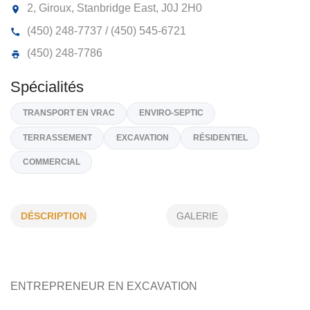
EXCAVATION GIROUX INC
2, Giroux, Stanbridge East,
J0J 2H0
(450) 248-7737 / (450) 545-6721
(450) 248-7786
Spécialités
DÉSCRIPTION
GALERIE
TRANSPORT EN VRAC
ENVIRO-SEPTIC
TERRASSEMENT
EXCAVATION
RÉSIDENTIEL
COMMERCIAL
ENTREPRENEUR EN EXCAVATION