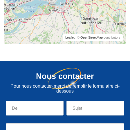
Leaflet
| ©
OpenStreetMap
contributors
Nous contacter
Pour nous contacter, merci de remplir le formulaire ci-
dessous