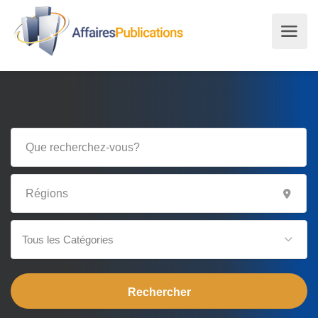
Tous les Catégories