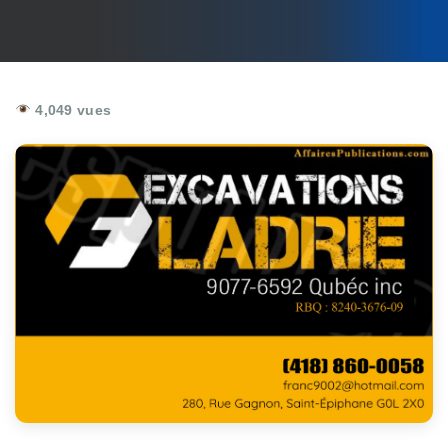
4,049 vues