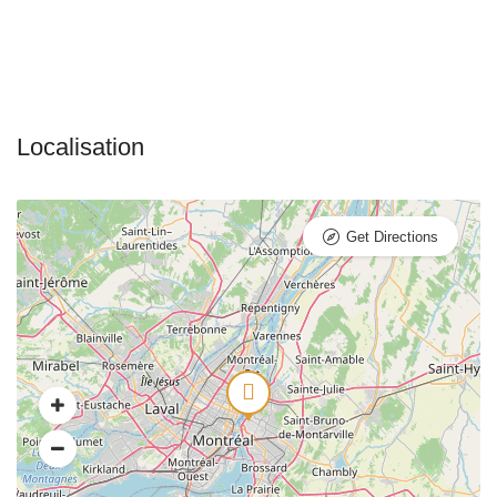
Get Directions