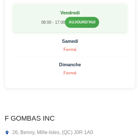
Vendredi
08:00 - 17:00
AUJOURD'HUI
Samedi
Fermé
Dimanche
Fermé