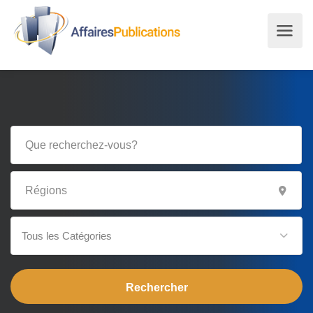
Tous les Catégories