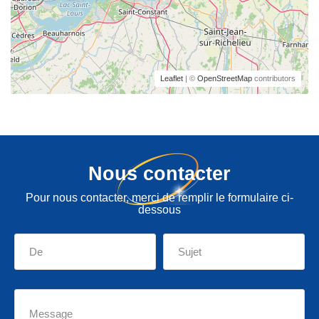
Leaflet
| ©
OpenStreetMap
contributors
Nous contacter
Pour nous contacter, merci de remplir le formulaire ci-
dessous