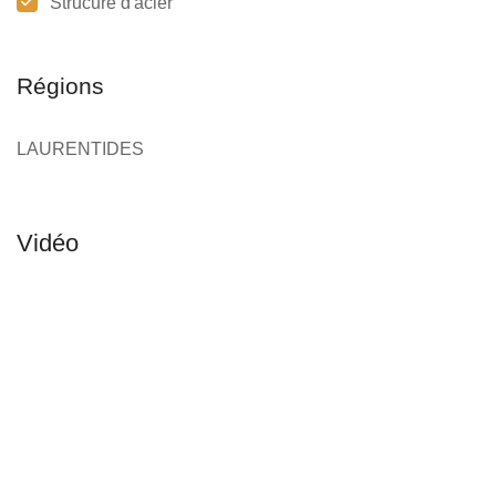
Strucure d'acier
Régions
LAURENTIDES