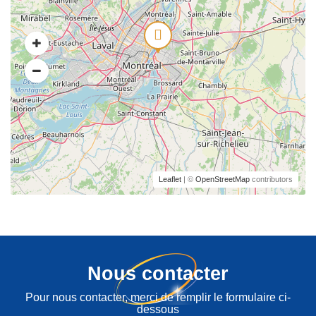
Leaflet
| ©
OpenStreetMap
contributors
Nous contacter
Pour nous contacter, merci de remplir le formulaire ci-
dessous