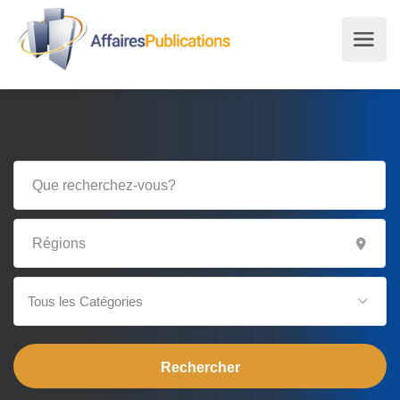
Tous les Catégories