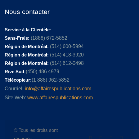
Nous contacter
Service à la Clientèle:
Sans-Frais:
(1888) 672-5852
Région de Montréal:
(514) 600-5994
Région de Montréal:
(514) 418-3920
Région de Montréal:
(514) 612-0498
Rive Sud:
(450) 486 4979
Télécopieur:
(1 888) 962-5852
Courriel:
info@affairespublications.com
Site Web:
www.affairespublications.com
© Tous les droits sont
réservés