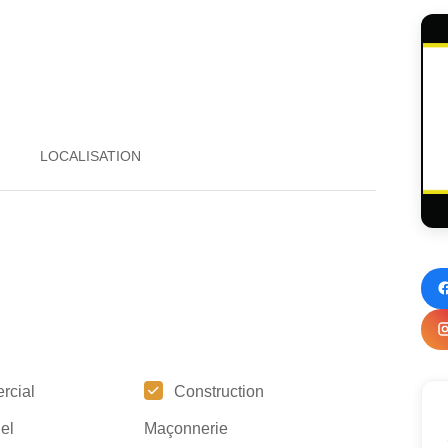
rcial
Construction
iel
Maçonnerie