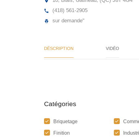
10, Blais, Gatineau, (QC)
J8T 4G4
(418) 561-2905
sur demande"
DÉSCRIPTION
VIDÉO
Catégories
Briquetage
Comme
Finition
Industr