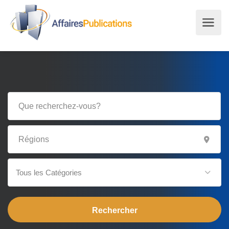
Tous les Catégories