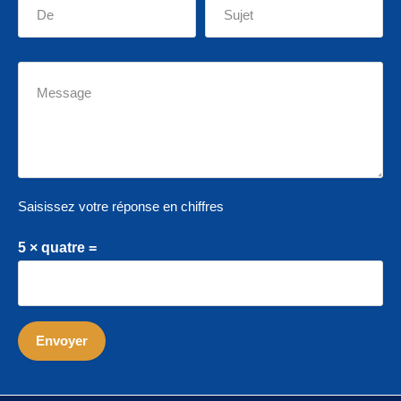
Saisissez votre réponse en chiffres
5 × quatre =