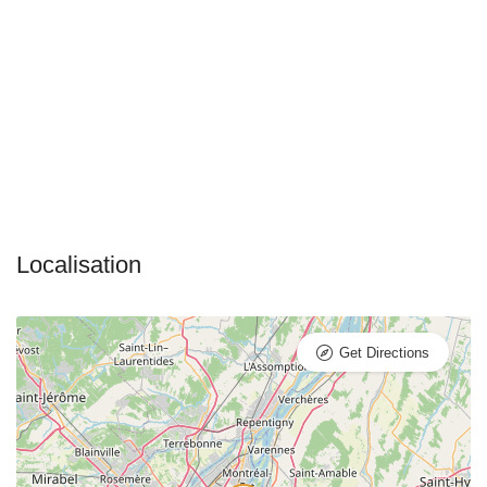
Get Directions