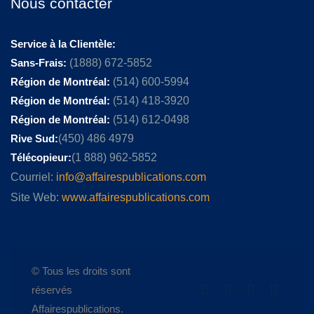
Nous contacter
Service à la Clientèle:
Sans-Frais:
(1888) 672-5852
Région de Montréal:
(514) 600-5994
Région de Montréal:
(514) 418-3920
Région de Montréal:
(514) 612-0498
Rive Sud:
(450) 486 4979
Télécopieur:
(1 888) 962-5852
Courriel:
info@affairespublications.com
Site Web:
www.affairespublications.com
© Tous les droits sont
réservés
Affairespublications.