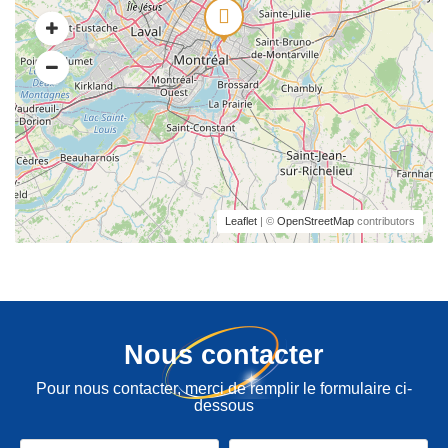
Leaflet
| ©
OpenStreetMap
contributors
Nous contacter
Pour nous contacter, merci de remplir le formulaire ci-
dessous