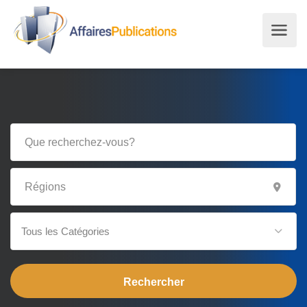
Tous les Catégories