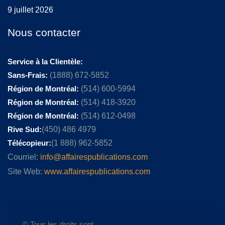
9 juillet 2026
Nous contacter
Service à la Clientèle:
Sans-Frais:
(1888) 672-5852
Région de Montréal:
(514) 600-5994
Région de Montréal:
(514) 418-3920
Région de Montréal:
(514) 612-0498
Rive Sud:
(450) 486 4979
Télécopieur:
(1 888) 962-5852
Courriel:
info@affairespublications.com
Site Web:
www.affairespublications.com
© Tous les droits sont