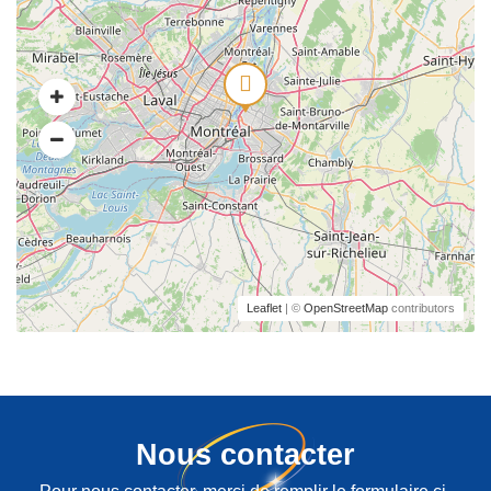
Leaflet
| ©
OpenStreetMap
contributors
Nous contacter