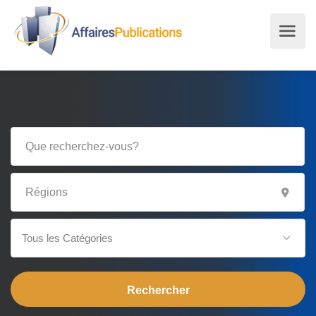
Tous les Catégories