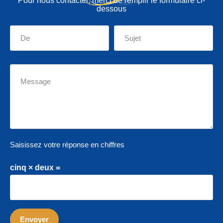
Pour nous contacter, merci de remplir le formulaire ci-
dessous
Saisissez votre réponse en chiffres
cinq × deux =