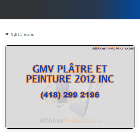
1,811 vues