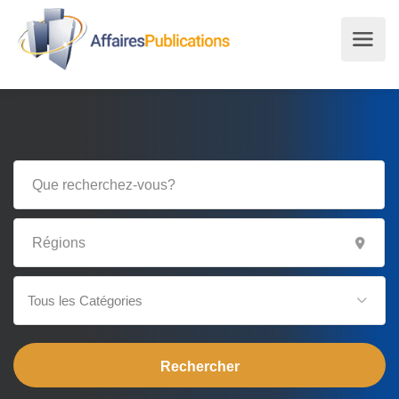
Tous les Catégories