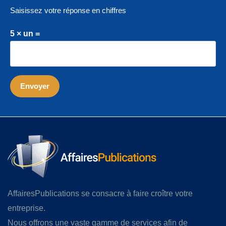
Saisissez votre réponse en chiffres
5 × un =
AffairesPublications se consacre à faire croître votre
entreprise.
Nous offrons une vaste gamme de services afin de