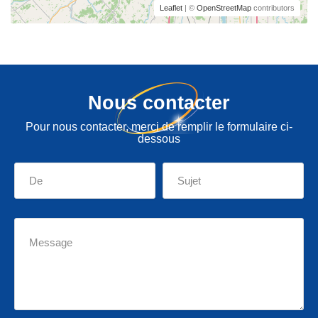
Leaflet
| ©
OpenStreetMap
contributors
Nous contacter
Pour nous contacter, merci de remplir le formulaire ci-
dessous