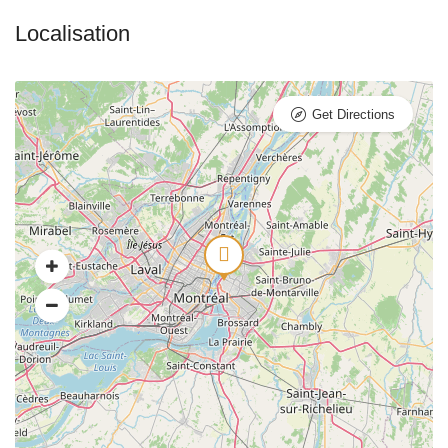
Get Directions