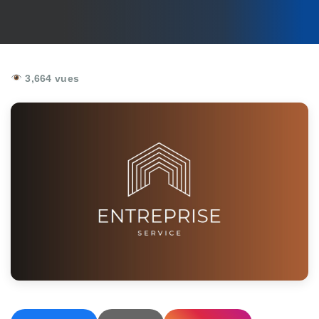
3,664 vues