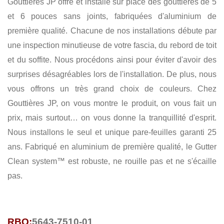
Gouttières JP offre et installe sur place des gouttières de 5
COMMERCIAL
et 6 pouces sans joints, fabriquées d'aluminium de
première qualité. Chacune de nos installations débute par
une inspection minutieuse de votre fascia, du rebord de toit
et du soffite. Nous procédons ainsi pour éviter d'avoir des
surprises désagréables lors de l'installation. De plus, nous
vous offrons un très grand choix de couleurs. Chez
Gouttières JP, on vous montre le produit, on vous fait un
prix, mais surtout… on vous donne la tranquillité d'esprit.
Nous installons le seul et unique pare-feuilles garanti 25
ans. Fabriqué en aluminium de première qualité, le Gutter
Clean system™ est robuste, ne rouille pas et ne s'écaille
pas.
RBQ:
5643-7510-01