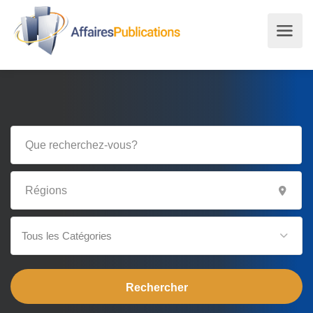
Tous les Catégories