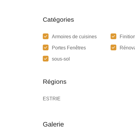
Catégories
Armoires de cuisines
Finitio
Portes Fenêtres
Rénova
sous-sol
Régions
ESTRIE