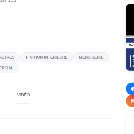
1N 1E1
NÊTRES
FINITION INTÉRIEURE
MENUISERIE
ERCIAL
VIDÉO