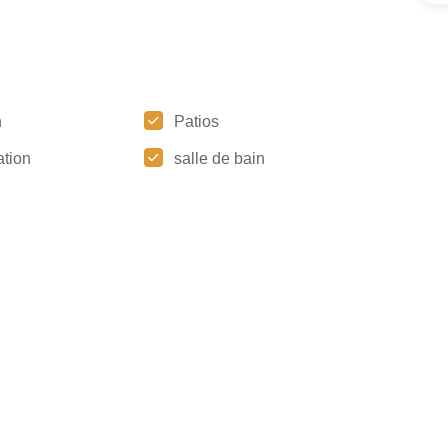
n
Patios
tion
salle de bain