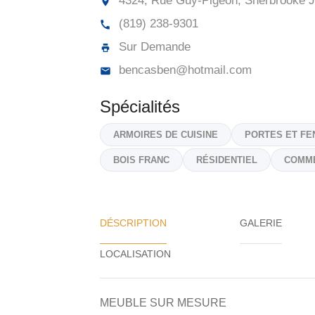
4324, Rue Guy-Pigeon, Sherbrooke
J
(819) 238-9301
Sur Demande
bencasben@hotmail.com
Spécialités
ARMOIRES DE CUISINE
PORTES ET FE
BOIS FRANC
RÉSIDENTIEL
COMM
DÉSCRIPTION
GALERIE
MEUBLE SUR MESURE