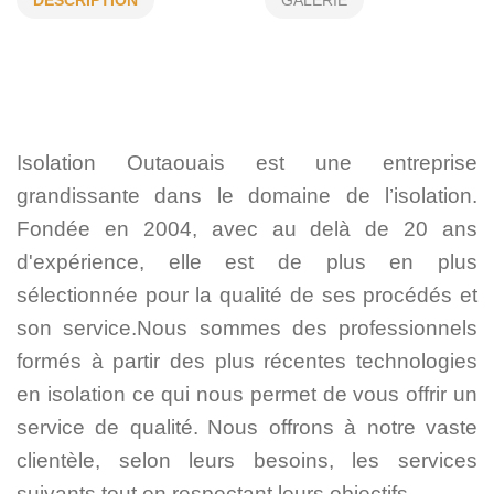
DÉSCRIPTION
GALERIE
ENLÈVEMENT D'ISOLANT
LAINE EN NATTE
LAINE SOUFFLÉE
INSONORISATION
ISOLATION
RÉSIDENTIEL
COMMERCIAL
Isolation Outaouais est une entreprise
grandissante dans le domaine de l’isolation.
Fondée en 2004, avec au delà de 20 ans
d'expérience, elle est de plus en plus
sélectionnée pour la qualité de ses procédés et
son service.Nous sommes des professionnels
formés à partir des plus récentes technologies
en isolation ce qui nous permet de vous offrir un
service de qualité.
Nous offrons à notre vaste
clientèle, selon leurs besoins, les services
suivants tout en respectant leurs objectifs.