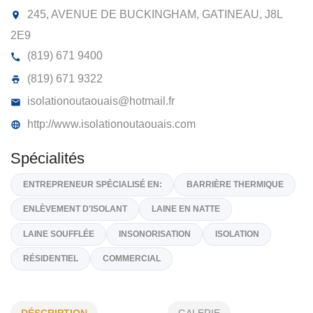
ISOLATION OUTAOUAIS INC
245, AVENUE DE BUCKINGHAM, GATINEAU,
J8L
2E9
(819) 671 9400
(819) 671 9322
isolationoutaouais@hotmail.fr
http://www.isolationoutaouais.com
Spécialités
ENTREPRENEUR SPÉCIALISÉ EN:
BARRIÈRE THERMIQUE