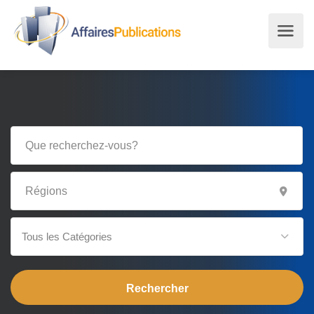
Tous les Catégories