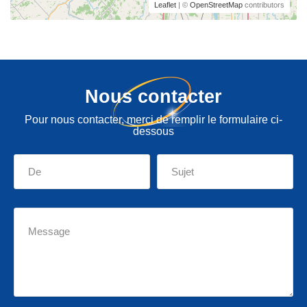
Leaflet
| ©
OpenStreetMap
contributors
Nous contacter
Pour nous contacter, merci de remplir le formulaire ci-
dessous