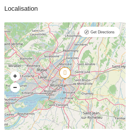
Get Directions