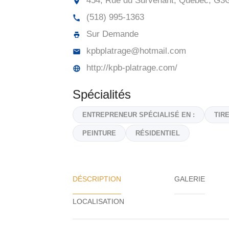
454, Rue du Survenant, Québec,
G3G
(518) 995-1363
Sur Demande
kpbplatrage@hotmail.com
http://kpb-platrage.com/
Spécialités
ENTREPRENEUR SPÉCIALISÉ EN :
TIR
PEINTURE
RÉSIDENTIEL
DÉSCRIPTION
GALERIE