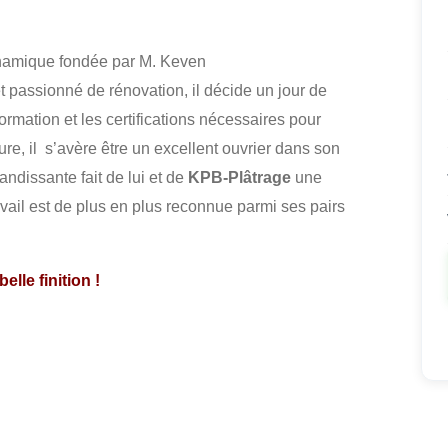
ynamique fondée par M. Keven
 passionné de rénovation, il décide un jour de
formation et les certifications nécessaires pour
ure, il s’avère être un excellent ouvrier dans son
andissante fait de lui et de
KPB-Plâtrage
une
avail est de plus en plus reconnue parmi ses pairs
lle finition !