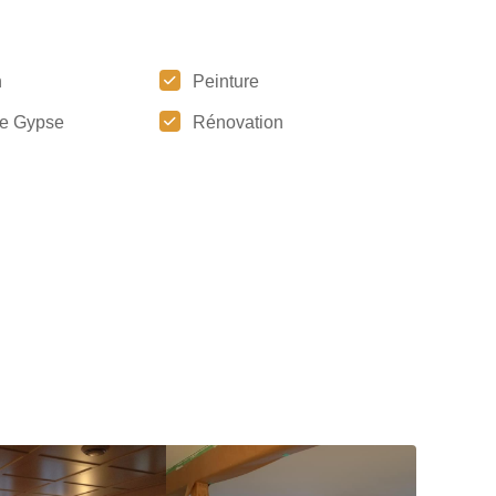
n
Peinture
e Gypse
Rénovation