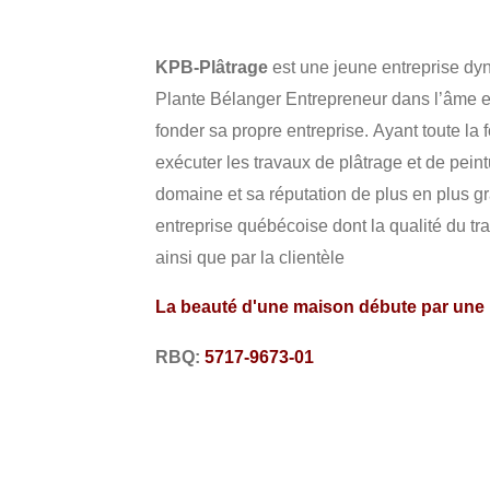
KPB-Plâtrage
est une jeune entreprise d
Plante
Bélanger
Entrepreneur dans l’âme et
fonder sa propre entreprise.
Ayant toute la 
exécuter les travaux de plâtrage et de peint
domaine et sa réputation de plus en plus gr
entreprise québécoise dont la qualité du tr
ainsi que par la clientèle
La beauté d'une maison débute par une be
RBQ:
5717-9673-01