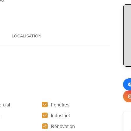
A8
rcial
Fenêtres
n
Industriel
Rénovation