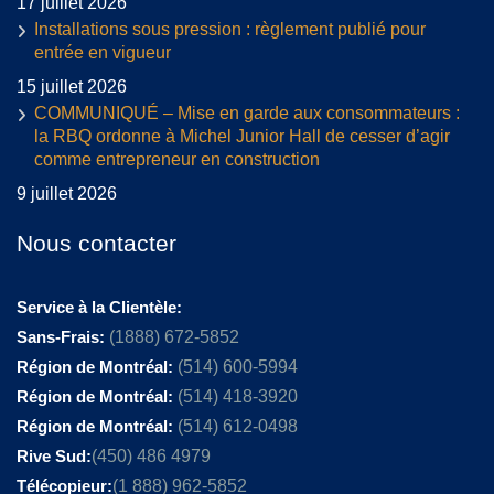
17 juillet 2026
Installations sous pression : règlement publié pour
entrée en vigueur
15 juillet 2026
COMMUNIQUÉ – Mise en garde aux consommateurs :
la RBQ ordonne à Michel Junior Hall de cesser d’agir
comme entrepreneur en construction
9 juillet 2026
Nous contacter
Service à la Clientèle:
Sans-Frais:
(1888) 672-5852
Région de Montréal:
(514) 600-5994
Région de Montréal:
(514) 418-3920
Région de Montréal:
(514) 612-0498
Rive Sud:
(450) 486 4979
Télécopieur:
(1 888) 962-5852