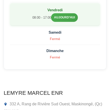
Vendredi
08:00 - 17:00
AUJOURD'HUI
Samedi
Fermé
Dimanche
Fermé