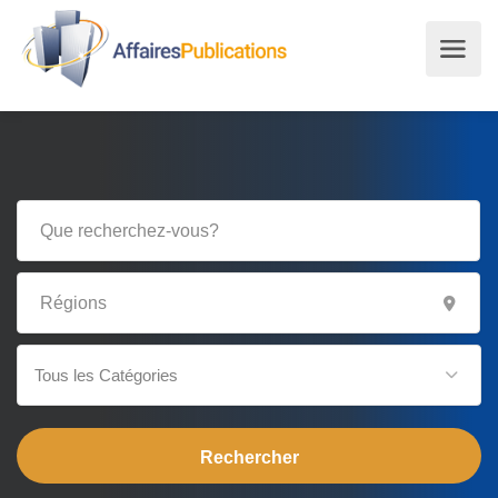
Tous les Catégories