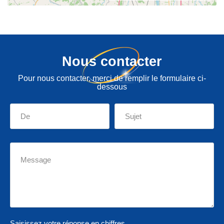
Nous contacter
Pour nous contacter, merci de remplir le formulaire ci-
dessous
Saisissez votre réponse en chiffres