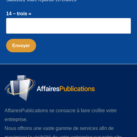
14 − trois =
AffairesPublications se consacre à faire croître votre
entreprise.
Nous offrons une vaste gamme de services afin de