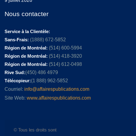
9 juillet 2026
Nous contacter
Service à la Clientèle:
Sans-Frais:
(1888) 672-5852
Région de Montréal:
(514) 600-5994
Région de Montréal:
(514) 418-3920
Région de Montréal:
(514) 612-0498
Rive Sud:
(450) 486 4979
Télécopieur:
(1 888) 962-5852
Courriel:
info@affairespublications.com
Site Web:
www.affairespublications.com
© Tous les droits sont