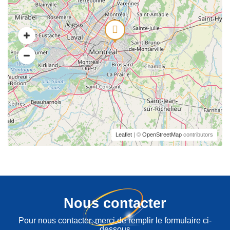
Leaflet
| ©
OpenStreetMap
contributors
Nous contacter
Pour nous contacter, merci de remplir le formulaire ci-
dessous