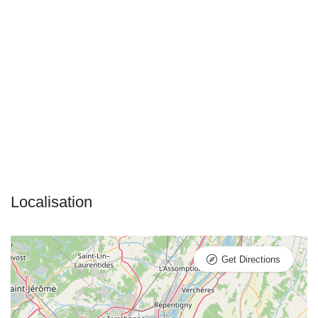
Get Directions