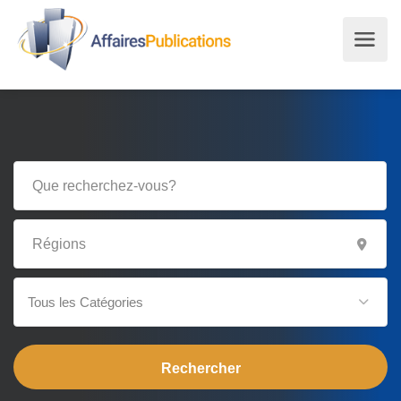
Tous les Catégories