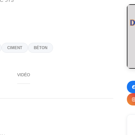
C 5Y3
CIMENT
BÉTON
VIDÉO