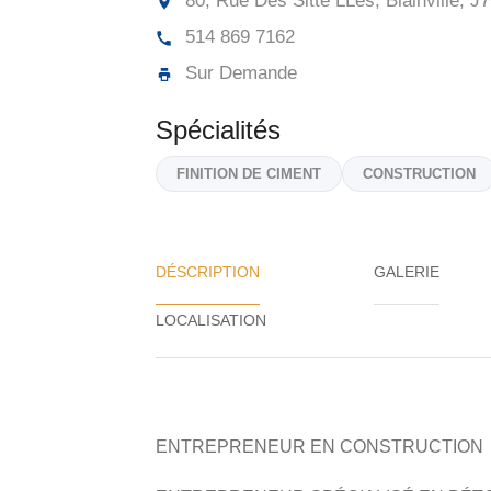
80, Rue Des Sitte LLes, Blainville,
J7
514 869 7162
Sur Demande
Spécialités
FINITION DE CIMENT
CONSTRUCTION
DÉSCRIPTION
GALERIE
ENTREPRENEUR EN CONSTRUCTION