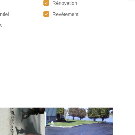
n
Rénovation
ntiel
Revêtement
s