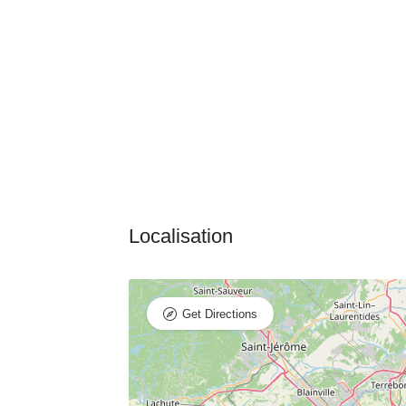
Get Directions