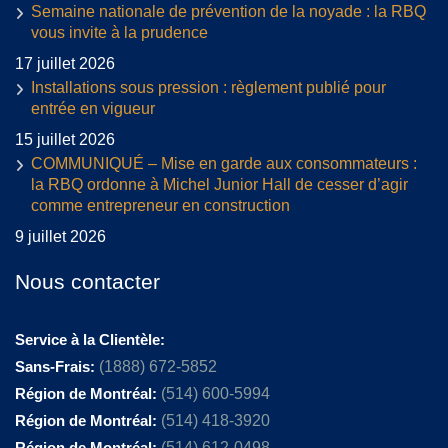
Semaine nationale de prévention de la noyade : la RBQ
vous invite à la prudence
17 juillet 2026
Installations sous pression : règlement publié pour
entrée en vigueur
15 juillet 2026
COMMUNIQUÉ – Mise en garde aux consommateurs :
la RBQ ordonne à Michel Junior Hall de cesser d’agir
comme entrepreneur en construction
9 juillet 2026
Nous contacter
Service à la Clientèle:
Sans-Frais:
(1888) 672-5852
Région de Montréal:
(514) 600-5994
Région de Montréal:
(514) 418-3920
Région de Montréal:
(514) 612-0498