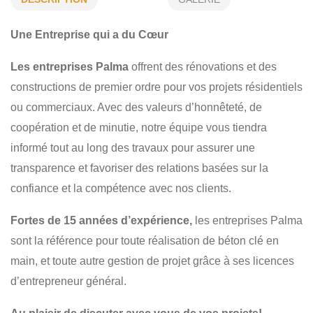
CHARPENTIER - MENUISERIE
GESTION DE PROJET
Une Entreprise qui a du Cœur
PROJET DE BÉTON
SALLE DE BAIN
EXCAVATION
Les entreprises Palma
offrent des rénovations et des
CUISINE
RÉSIDENTIEL
COMMERCIAL
constructions de premier ordre pour vos projets résidentiels
ou commerciaux. Avec des valeurs d’honnêteté, de
coopération et de minutie, notre équipe vous tiendra
informé tout au long des travaux pour assurer une
transparence et favoriser des relations basées sur la
confiance et la compétence avec nos clients.
Fortes de 15 années d’expérience,
les entreprises Palma
sont la référence pour toute réalisation de béton clé en
main, et toute autre gestion de projet grâce à ses licences
d’entrepreneur général.