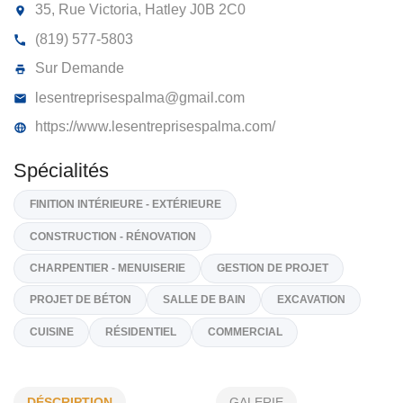
LES ENTREPRISES PALMA
9373-3756 QUÉBEC INC
35, Rue Victoria, Hatley
J0B 2C0
(819) 577-5803
Sur Demande
lesentreprisespalma@gmail.com
https://www.lesentreprisespalma.com/
Spécialités
FINITION INTÉRIEURE - EXTÉRIEURE
CONSTRUCTION - RÉNOVATION
DÉSCRIPTION
GALERIE