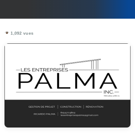
1,092 vues