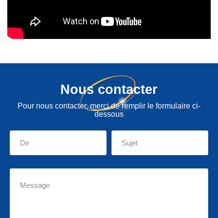
Nous contacter
Pour nous contacter, merci de remplir le formulaire ci-
dessous