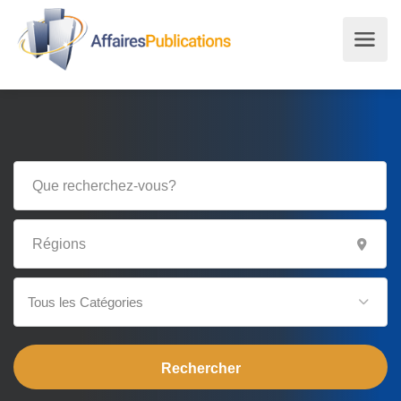
Tous les Catégories