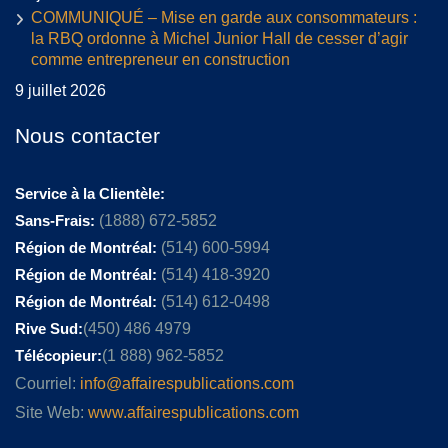
COMMUNIQUÉ – Mise en garde aux consommateurs :
la RBQ ordonne à Michel Junior Hall de cesser d’agir
comme entrepreneur en construction
9 juillet 2026
Nous contacter
Service à la Clientèle:
Sans-Frais:
(1888) 672-5852
Région de Montréal:
(514) 600-5994
Région de Montréal:
(514) 418-3920
Région de Montréal:
(514) 612-0498
Rive Sud:
(450) 486 4979
Télécopieur:
(1 888) 962-5852
Courriel:
info@affairespublications.com
Site Web:
www.affairespublications.com