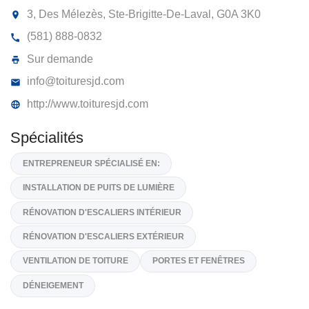
LES TOITURES JD INC
3, Des Mélezès, Ste-Brigitte-De-Laval,
G0A 3K0
(581) 888-0832
Sur demande
info@toituresjd.com
http://www.toituresjd.com
Spécialités
ENTREPRENEUR SPÉCIALISÉ EN: