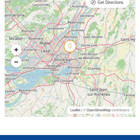
Get Directions
Leaflet
| ©
OpenStreetMap
contributors