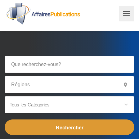
Tous les Catégories