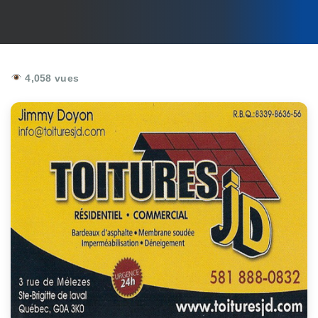
4,058 vues