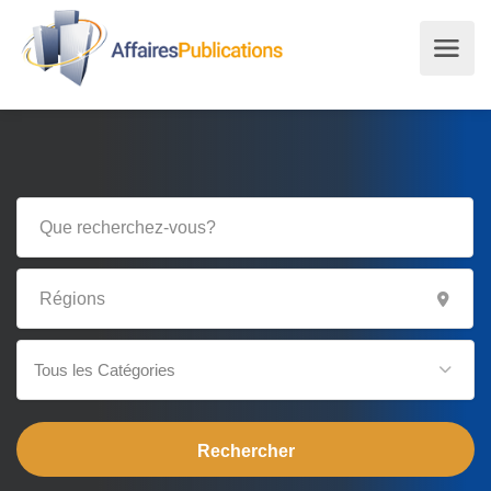
Tous les Catégories