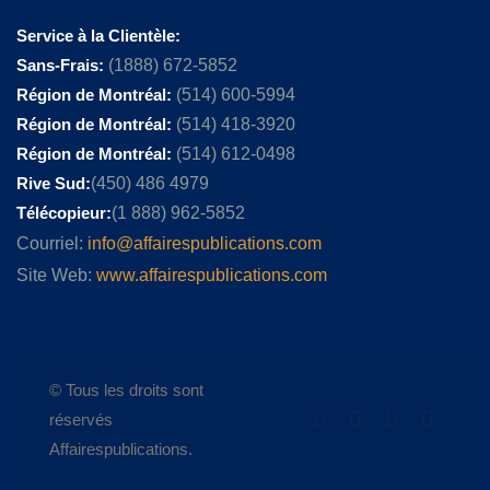
Service à la Clientèle:
Sans-Frais:
(1888) 672-5852
Région de Montréal:
(514) 600-5994
Région de Montréal:
(514) 418-3920
Région de Montréal:
(514) 612-0498
Rive Sud:
(450) 486 4979
Télécopieur:
(1 888) 962-5852
Courriel:
info@affairespublications.com
Site Web:
www.affairespublications.com
© Tous les droits sont
réservés
Affairespublications.