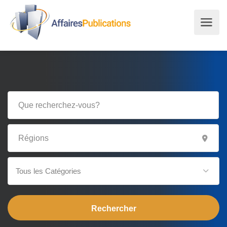
Tous les Catégories