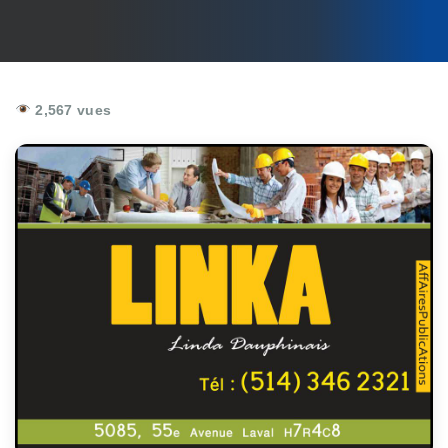
2,567 vues