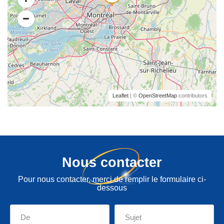
Leaflet
| ©
OpenStreetMap
contributors
Nous contacter
Pour nous contacter, merci de remplir le formulaire ci-
dessous