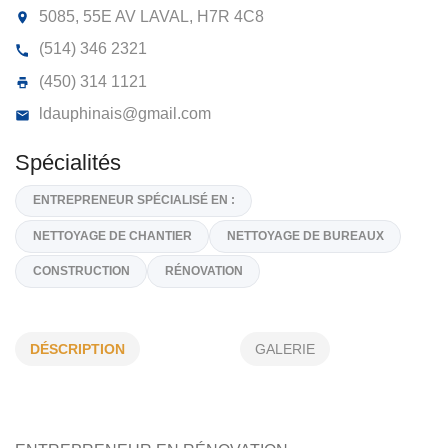
LINKA
5085, 55E AV LAVAL,
H7R 4C8
(514) 346 2321
(450) 314 1121
ldauphinais@gmail.com
Spécialités
DÉSCRIPTION
GALERIE
ENTREPRENEUR SPÉCIALISÉ EN :
NETTOYAGE DE CHANTIER
NETTOYAGE DE BUREAUX