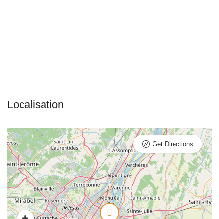
Get Directions