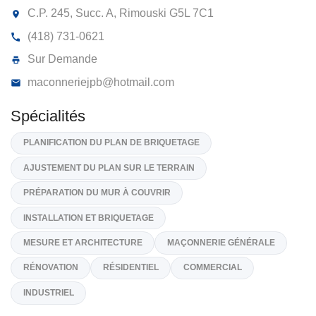
MAÇONNERIE JPB 9252-8439 QUÉBE
INC
C.P. 245, Succ. A, Rimouski
G5L 7C1
(418) 731-0621
Sur Demande
maconneriejpb@hotmail.com
Spécialités
PLANIFICATION DU PLAN DE BRIQUETAGE
AJUSTEMENT DU PLAN SUR LE TERRAIN