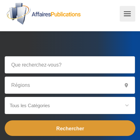
Tous les Catégories