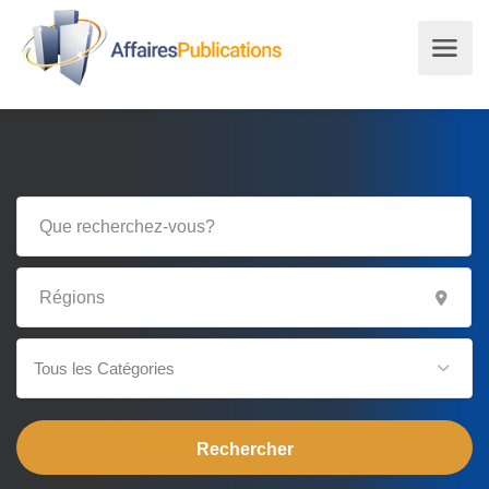
Tous les Catégories