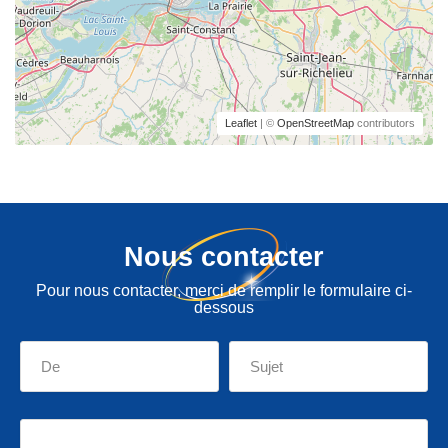
Leaflet
| ©
OpenStreetMap
contributors
Nous contacter
Pour nous contacter, merci de remplir le formulaire ci-
dessous