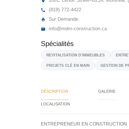
1001, Lenoir Street–B214, Montréal, 
(819) 772-4422
Sur Demande
info@mdm-construction.ca
Spécialités
REVITALISATION D’IMMEUBLES
ENTRE
PROJETS CLÉ EN MAIN
GESTION DE P
DÉSCRIPTION
GALERIE
ENTREPRENEUR EN CONSTRUCTION