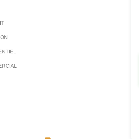
NT
TON
ENTIEL
ERCIAL