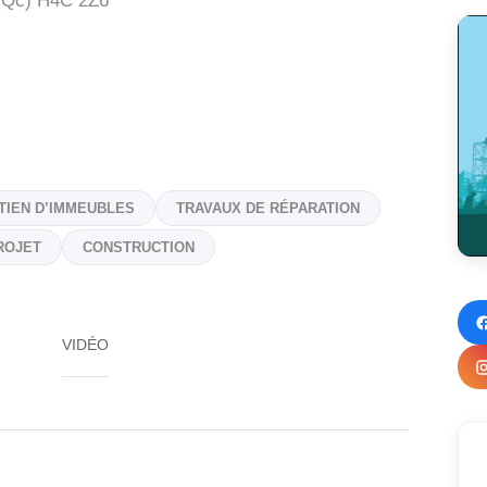
(Qc)
H4C 2Z6
TIEN D’IMMEUBLES
TRAVAUX DE RÉPARATION
ROJET
CONSTRUCTION
VIDÉO