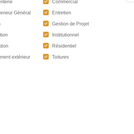
nterie
Commercial
reneur Général
Entretien
n
Gestion de Projet
ation
Institutionnel
tion
Résidentiel
ment extérieur
Toitures