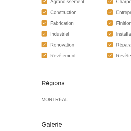
Agrandissement
Charpe
Construction
Entrep
Fabrication
Finitio
Industriel
Install
Rénovation
Répara
Revêtement
Revête
Régions
MONTRÉAL