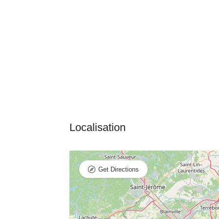
Get Directions