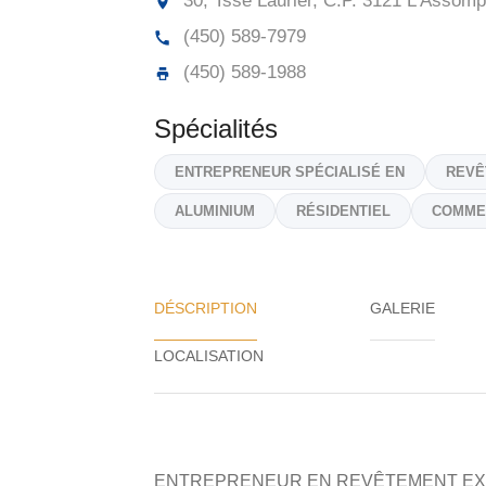
30, Tsse Laurier, C.P. 3121 L'Assomp
(450) 589-7979
(450) 589-1988
Spécialités
ENTREPRENEUR SPÉCIALISÉ EN
REVÊ
ALUMINIUM
RÉSIDENTIEL
COMME
DÉSCRIPTION
GALERIE
ENTREPRENEUR EN REVÊTEMENT EX