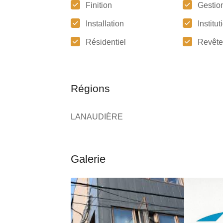
Finition
Gestion
Installation
Institu
Résidentiel
Revêt
Régions
LANAUDIÈRE