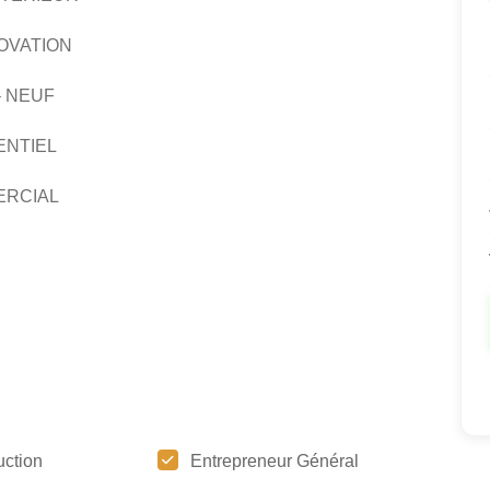
OVATION
– NEUF
ENTIEL
ERCIAL
uction
Entrepreneur Général