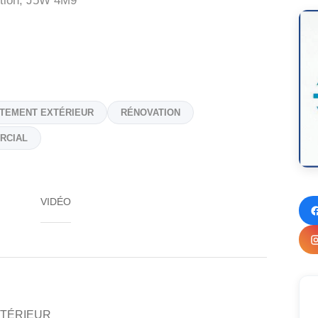
tion,
J5W 4M9
TEMENT EXTÉRIEUR
RÉNOVATION
RCIAL
VIDÉO
TÉRIEUR