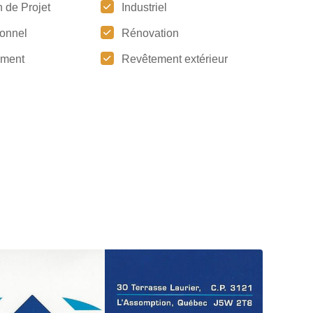
 de Projet
Industriel
tionnel
Rénovation
ement
Revêtement extérieur