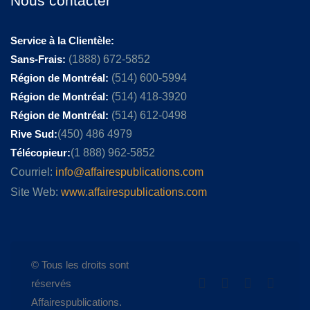
Nous contacter
Service à la Clientèle:
Sans-Frais:
(1888) 672-5852
Région de Montréal:
(514) 600-5994
Région de Montréal:
(514) 418-3920
Région de Montréal:
(514) 612-0498
Rive Sud:
(450) 486 4979
Télécopieur:
(1 888) 962-5852
Courriel:
info@affairespublications.com
Site Web:
www.affairespublications.com
© Tous les droits sont
réservés
Affairespublications.