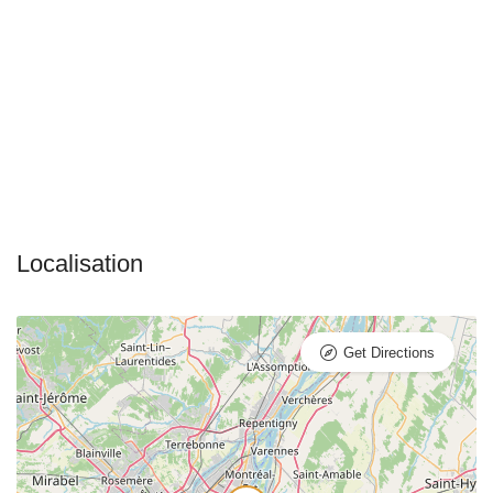
Get Directions