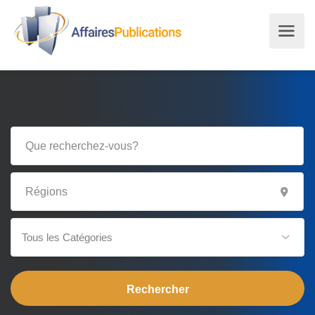
Tous les Catégories