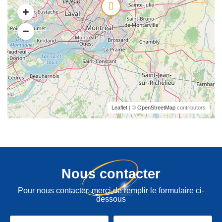
Leaflet
| ©
OpenStreetMap
contributors
Nous contacter
Pour nous contacter, merci de remplir le formulaire ci-
dessous