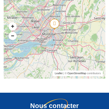
Leaflet
| ©
OpenStreetMap
contributors
Nous contacter