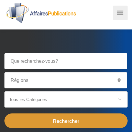
Tous les Catégories