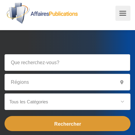
Tous les Catégories