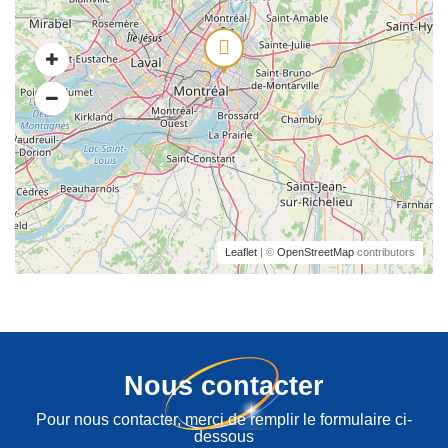
Leaflet
| ©
OpenStreetMap
contributors
Nous contacter
Pour nous contacter, merci de remplir le formulaire ci-
dessous