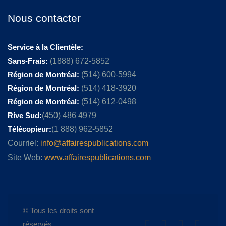
Nous contacter
Service à la Clientèle:
Sans-Frais:
(1888) 672-5852
Région de Montréal:
(514) 600-5994
Région de Montréal:
(514) 418-3920
Région de Montréal:
(514) 612-0498
Rive Sud:
(450) 486 4979
Télécopieur:
(1 888) 962-5852
Courriel:
info@affairespublications.com
Site Web:
www.affairespublications.com
© Tous les droits sont
réservés