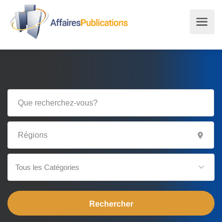
Tous les Catégories