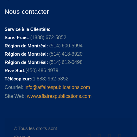
Nous contacter
Service à la Clientèle:
Sans-Frais:
(1888) 672-5852
Région de Montréal:
(514) 600-5994
Région de Montréal:
(514) 418-3920
Région de Montréal:
(514) 612-0498
Rive Sud:
(450) 486 4979
Télécopieur:
(1 888) 962-5852
Courriel:
info@affairespublications.com
Site Web:
www.affairespublications.com
© Tous les droits sont
réservés