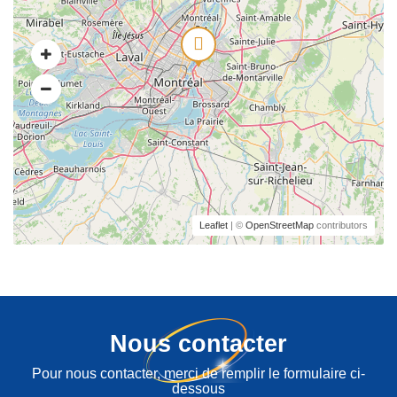
Leaflet
| ©
OpenStreetMap
contributors
Nous contacter
Pour nous contacter, merci de remplir le formulaire ci-
dessous