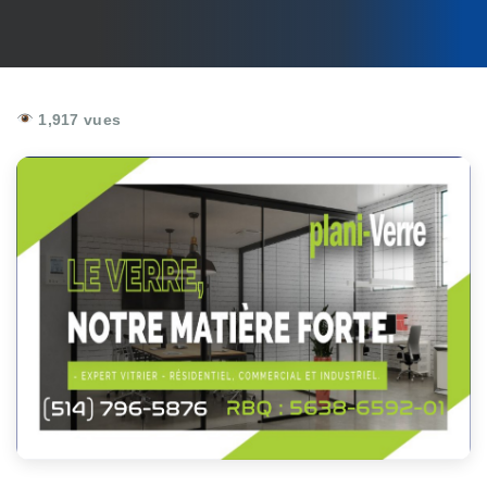
1,917 vues