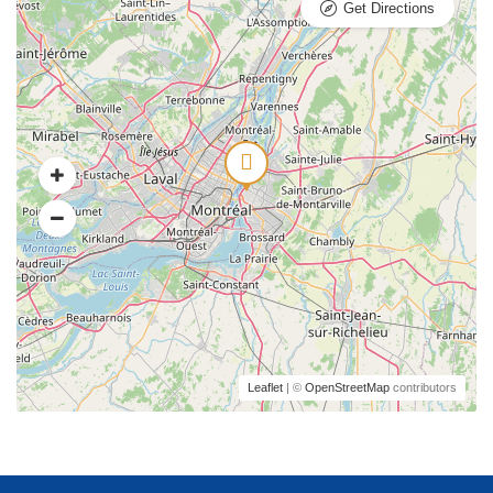
Get Directions
Leaflet
| ©
OpenStreetMap
contributors