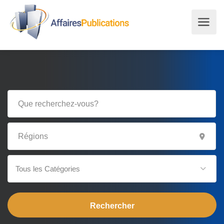
Tous les Catégories