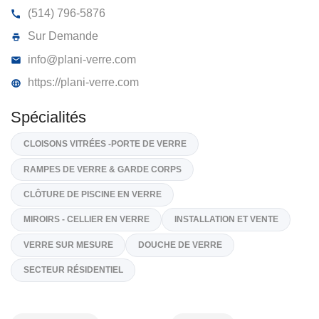
PLANI-VERRE INC
18020, Rue J.A Bombardier #300, Mirabel,
J7J 2H8
(514) 796-5876
Sur Demande
info@plani-verre.com
https://plani-verre.com
Spécialités
CLOISONS VITRÉES -PORTE DE VERRE
RAMPES DE VERRE & GARDE CORPS