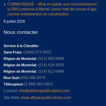
COMMUNIQUÉ – Mise en garde aux consommateurs :
la RBQ ordonne à Michel Junior Hall de cesser d’agir
comme entrepreneur en construction
9 juillet 2026
Nous contacter
Service à la Clientèle:
Sans-Frais:
(1888) 672-5852
Région de Montréal:
(514) 600-5994
Région de Montréal:
(514) 418-3920
Région de Montréal:
(514) 612-0498
Rive Sud:
(450) 486 4979
Télécopieur:
(1 888) 962-5852
Courriel:
info@affairespublications.com
Site Web:
www.affairespublications.com