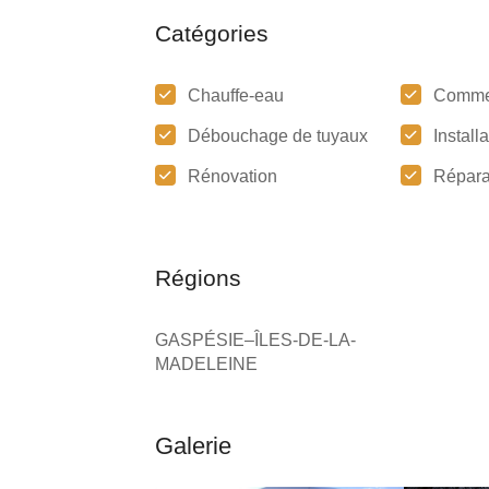
Catégories
Chauffe-eau
Comme
Débouchage de tuyaux
Install
Rénovation
Répara
Régions
GASPÉSIE–ÎLES-DE-LA-
MADELEINE