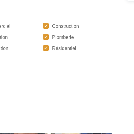
rcial
Construction
ation
Plomberie
tion
Résidentiel