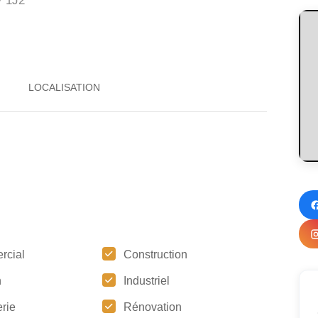
 1J2
rcial
Construction
n
Industriel
rie
Rénovation