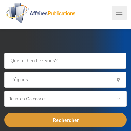
Tous les Catégories