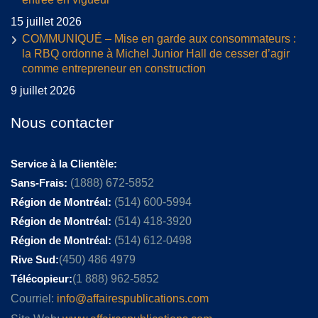
15 juillet 2026
COMMUNIQUÉ – Mise en garde aux consommateurs :
la RBQ ordonne à Michel Junior Hall de cesser d’agir
comme entrepreneur en construction
9 juillet 2026
Nous contacter
Service à la Clientèle:
Sans-Frais:
(1888) 672-5852
Région de Montréal:
(514) 600-5994
Région de Montréal:
(514) 418-3920
Région de Montréal:
(514) 612-0498
Rive Sud:
(450) 486 4979
Télécopieur:
(1 888) 962-5852
Courriel:
info@affairespublications.com