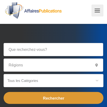
Tous les Catégories