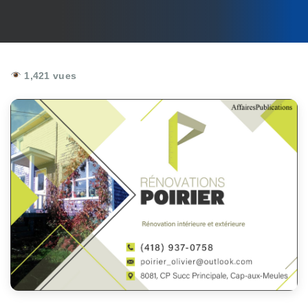
1,421 vues