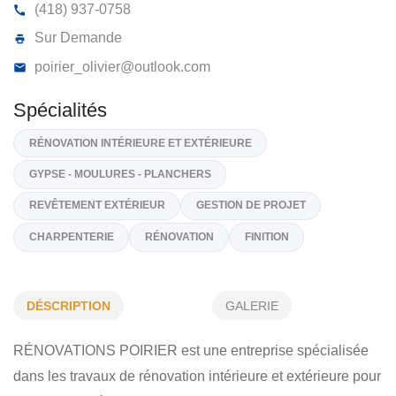
RÉNOVATIONS POIRIER
8081, CP Succ Principale, Cap-aux-Meules
G4T 1R
(418) 937-0758
Sur Demande
poirier_olivier@outlook.com
Spécialités
RÉNOVATION INTÉRIEURE ET EXTÉRIEURE
DÉSCRIPTION
GALERIE
GYPSE - MOULURES - PLANCHERS
RÉNOVATIONS POIRIER est une entreprise spécialisée
REVÊTEMENT EXTÉRIEUR
GESTION DE PROJET
dans les travaux de rénovation intérieure et extérieure pour
CHARPENTERIE
RÉNOVATION
FINITION