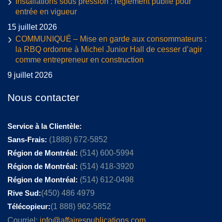
Installations sous pression : règlement publié pour
entrée en vigueur
15 juillet 2026
COMMUNIQUÉ – Mise en garde aux consommateurs :
la RBQ ordonne à Michel Junior Hall de cesser d’agir
comme entrepreneur en construction
9 juillet 2026
Nous contacter
Service à la Clientèle:
Sans-Frais:
(1888) 672-5852
Région de Montréal:
(514) 600-5994
Région de Montréal:
(514) 418-3920
Région de Montréal:
(514) 612-0498
Rive Sud:
(450) 486 4979
Télécopieur:
(1 888) 962-5852
Courriel:
info@affairespublications.com