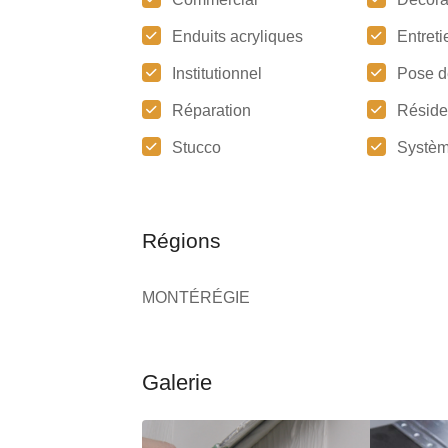
Enduits acryliques
Entreti
Institutionnel
Pose d
Réparation
Réside
Stucco
Systèm
Régions
MONTÉRÉGIE