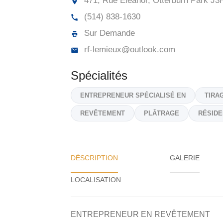
471, Rue Eleanor, Otterburn Park
J3H
(514) 838-1630
Sur Demande
rf-lemieux@outlook.com
Spécialités
ENTREPRENEUR SPÉCIALISÉ EN
TIRA
REVÊTEMENT
PLÂTRAGE
RÉSIDE
DÉSCRIPTION
GALERIE
ENTREPRENEUR EN REVÊTEMENT