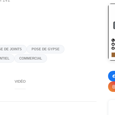
 1V2
GE DE JOINTS
POSE DE GYPSE
NTIEL
COMMERCIAL
VIDÉO