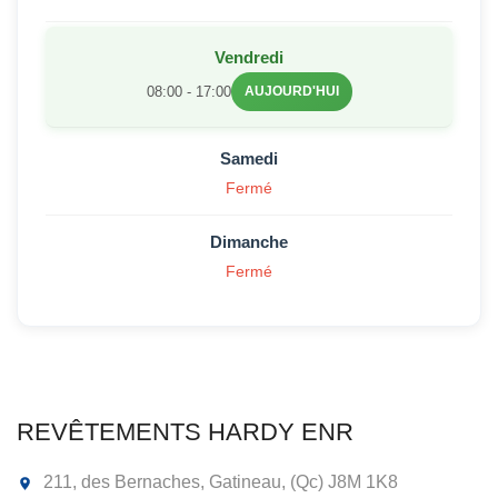
Vendredi
08:00 - 17:00
AUJOURD'HUI
Samedi
Fermé
Dimanche
Fermé