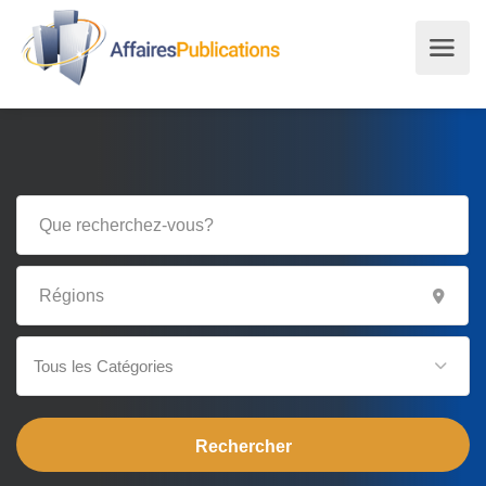
Tous les Catégories