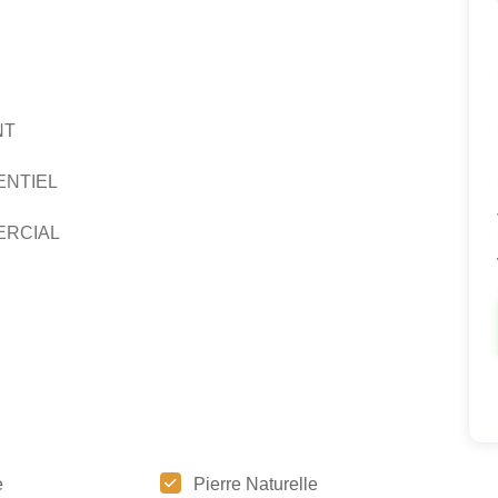
NT
ENTIEL
ERCIAL
e
Pierre Naturelle