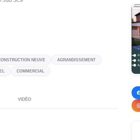
e
J8B 3C9
CONSTRUCTION NEUVE
AGRANDISSEMENT
EL
COMMERCIAL
VIDÉO