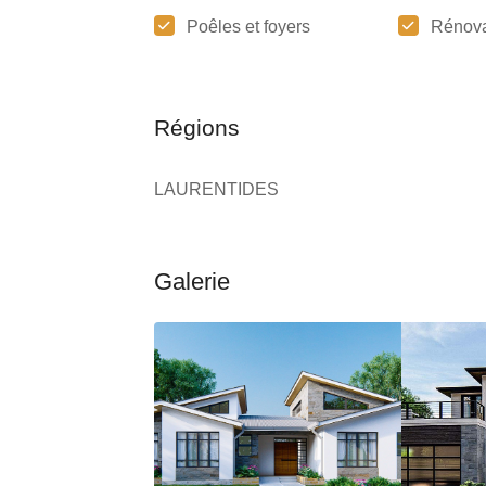
Poêles et foyers
Rénova
Régions
LAURENTIDES