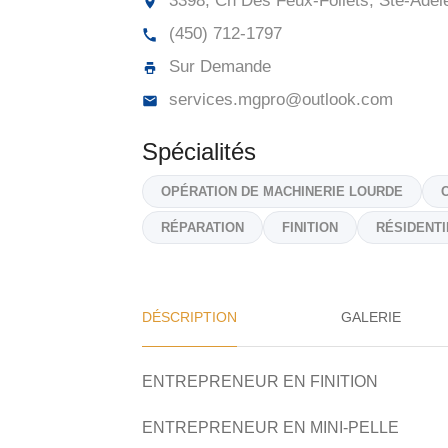
3398, Ch Des Feux-Follets, Ste-Adèl
(450) 712-1797
Sur Demande
services.mgpro@outlook.com
Spécialités
OPÉRATION DE MACHINERIE LOURDE
RÉPARATION
FINITION
RÉSIDENTI
DÉSCRIPTION
GALERIE
ENTREPRENEUR EN FINITION
ENTREPRENEUR EN MINI-PELLE