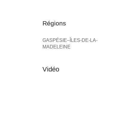
Régions
GASPÉSIE–ÎLES-DE-LA-
MADELEINE