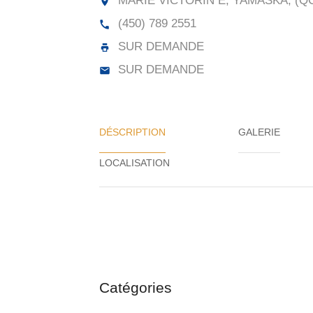
MARIE VICTORIN E, YAMASKA, (QC
(450) 789 2551
SUR DEMANDE
SUR DEMANDE
DÉSCRIPTION
GALERIE
Catégories