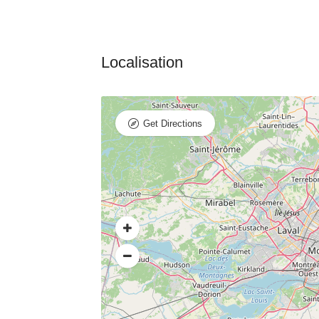
Get Directions