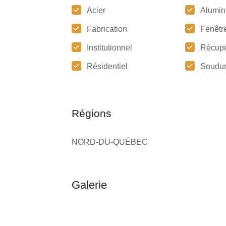
Acier
Alumin
Fabrication
Fenêtr
Institutionnel
Récupé
Résidentiel
Soudu
Régions
NORD-DU-QUÉBEC