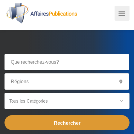
Tous les Catégories