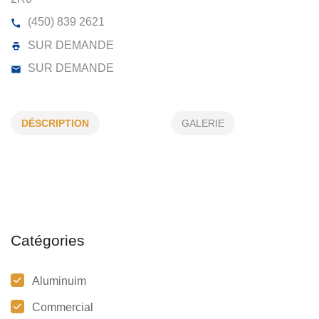
SUSPENSION MIREAULT ET FILS INC
24, RUE MARÉCHAL RR 2, ST-JACQUES, (QC) J0
2R0
DÉSCRIPTION
GALERIE
(450) 839 2621
SUR DEMANDE
SUR DEMANDE
Catégories
Aluminuim
Commercial