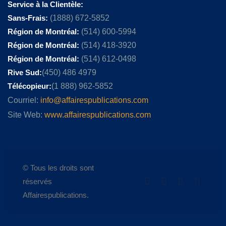
Service à la Clientèle:
Sans-Frais:
(1888) 672-5852
Région de Montréal:
(514) 600-5994
Région de Montréal:
(514) 418-3920
Région de Montréal:
(514) 612-0498
Rive Sud:
(450) 486 4979
Télécopieur:
(1 888) 962-5852
Courriel:
info@affairespublications.com
Site Web:
www.affairespublications.com
© Tous les droits sont
réservés
Affairespublications.