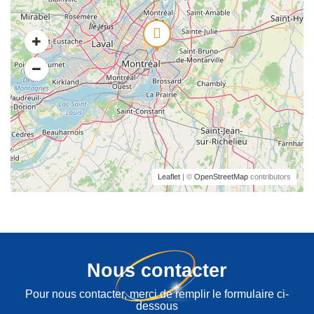
Leaflet
| ©
OpenStreetMap
contributors
Nous contacter
Pour nous contacter, merci de remplir le formulaire ci-
dessous