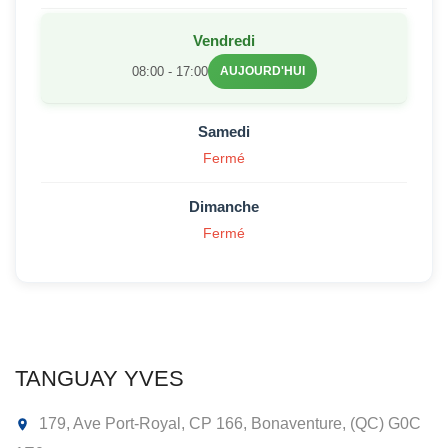
Vendredi
08:00 - 17:00
AUJOURD'HUI
Samedi
Fermé
Dimanche
Fermé