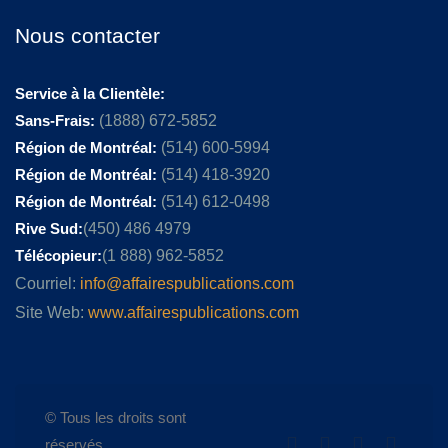
Nous contacter
Service à la Clientèle:
Sans-Frais:
(1888) 672-5852
Région de Montréal:
(514) 600-5994
Région de Montréal:
(514) 418-3920
Région de Montréal:
(514) 612-0498
Rive Sud:
(450) 486 4979
Télécopieur:
(1 888) 962-5852
Courriel:
info@affairespublications.com
Site Web:
www.affairespublications.com
© Tous les droits sont
réservés