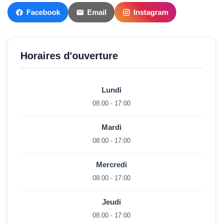
Facebook
Email
Instagram
Horaires d'ouverture
Lundi
08:00 - 17:00
Mardi
08:00 - 17:00
Mercredi
08:00 - 17:00
Jeudi
08:00 - 17:00