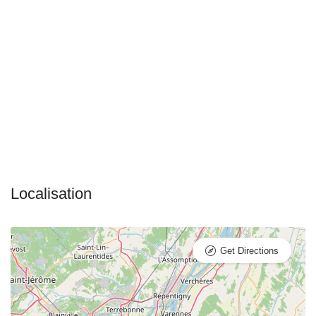
Get Directions