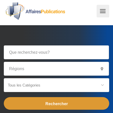
Tous les Catégories