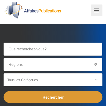
Tous les Catégories