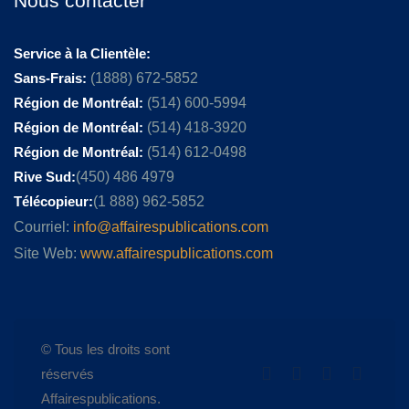
Nous contacter
Service à la Clientèle:
Sans-Frais:
(1888) 672-5852
Région de Montréal:
(514) 600-5994
Région de Montréal:
(514) 418-3920
Région de Montréal:
(514) 612-0498
Rive Sud:
(450) 486 4979
Télécopieur:
(1 888) 962-5852
Courriel:
info@affairespublications.com
Site Web:
www.affairespublications.com
© Tous les droits sont
réservés
Affairespublications.