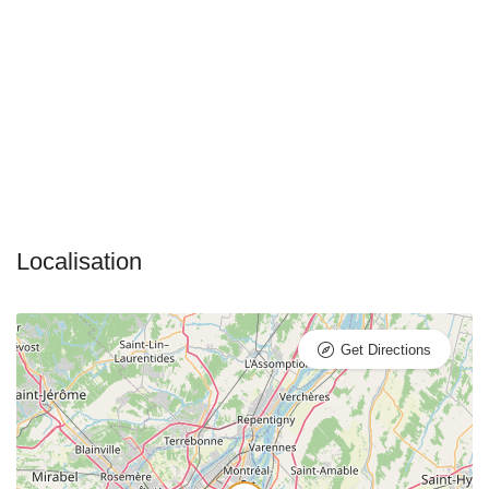
Get Directions