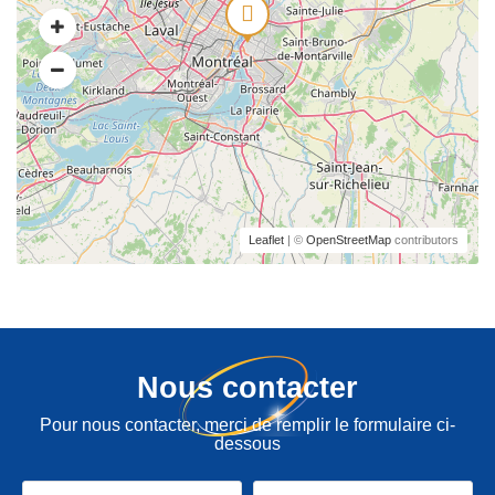
Leaflet
| ©
OpenStreetMap
contributors
Nous contacter
Pour nous contacter, merci de remplir le formulaire ci-
dessous