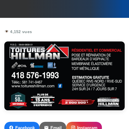
4,152 vues
Facebook
Email
Instagram