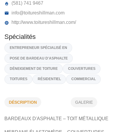
TOITURES HILLMAN INC
2777, Rue de la Faune, 2 E Étage,
G3H 1H1
(418) 576 1993
(581) 741 9467
info@toitureshillman.com
http://www.toitureshillman.com/
Spécialités
ENTREPRENEUR SPÉCIALISÉ EN
DÉSCRIPTION
GALERIE
POSE DE BARDEAU D'ASPHALTE
BARDEAUX D'ASPHALTE – TOIT MÉTALLIQUE
DÉNEIGEMENT DE TOITURE
COUVERTURES
TOITURES
RÉSIDENTIEL
COMMERCIAL