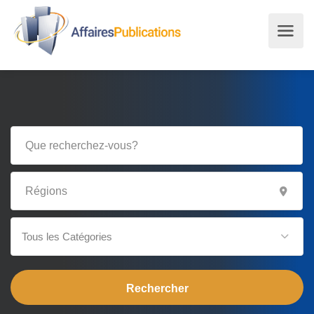
Tous les Catégories