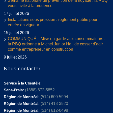
Semaine nationale de prévention de la noyade : la RBQ
vous invite à la prudence
17 juillet 2026
Installations sous pression : règlement publié pour
entrée en vigueur
15 juillet 2026
COMMUNIQUÉ – Mise en garde aux consommateurs :
la RBQ ordonne à Michel Junior Hall de cesser d’agir
comme entrepreneur en construction
9 juillet 2026
Nous contacter
Service à la Clientèle:
Sans-Frais:
(1888) 672-5852
Région de Montréal:
(514) 600-5994
Région de Montréal:
(514) 418-3920
Région de Montréal:
(514) 612-0498