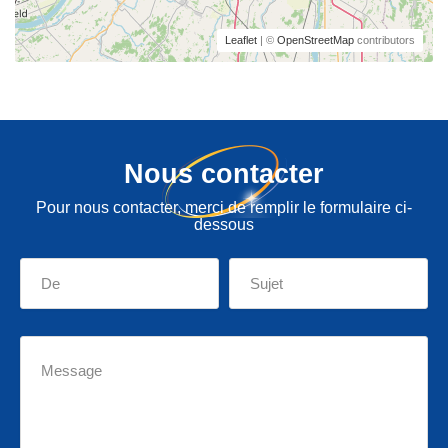
Leaflet
| ©
OpenStreetMap
contributors
Nous contacter
Pour nous contacter, merci de remplir le formulaire ci-
dessous