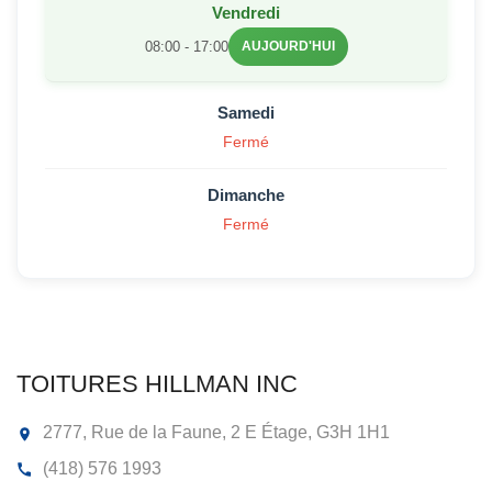
Vendredi
08:00 - 17:00
AUJOURD'HUI
Samedi
Fermé
Dimanche
Fermé