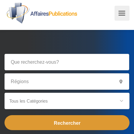
Tous les Catégories