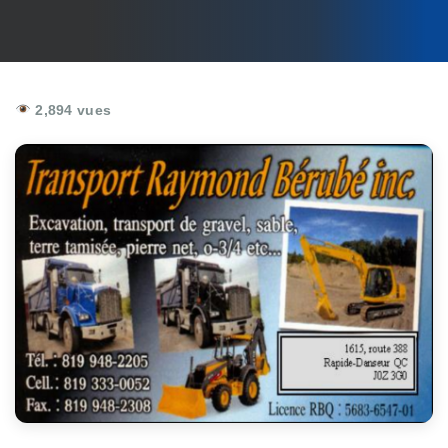
2,894 vues