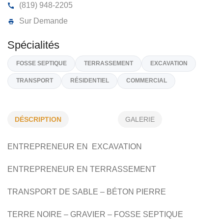
TRANSPORT RAYMOND BÉRUBÉ INC
1615, Route 388, Duparquet
J0Z 1W0
(819) 948-2205
Sur Demande
DÉSCRIPTION
GALERIE
Spécialités
FOSSE SEPTIQUE
TERRASSEMENT
EXCAVATION
ENTREPRENEUR EN EXCAVATION
TRANSPORT
RÉSIDENTIEL
COMMERCIAL
ENTREPRENEUR EN TERRASSEMENT
TRANSPORT DE SABLE – BÉTON PIERRE
TERRE NOIRE – GRAVIER – FOSSE SEPTIQUE