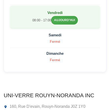
Vendredi
08:00 - 17:00
AUJOURD'HUI
Samedi
Fermé
Dimanche
Fermé