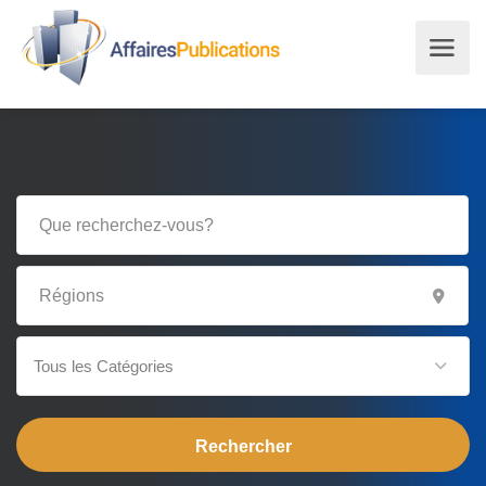
Tous les Catégories