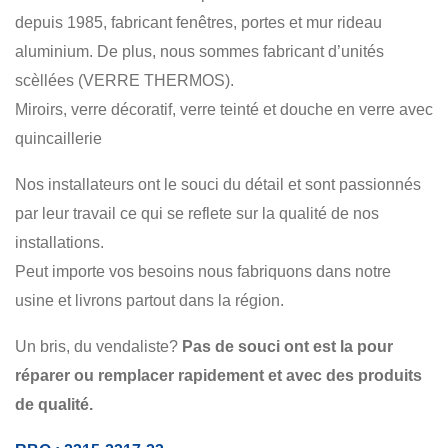
VERRE TREMPÉ
MUR-RIDEAU
INDUSTRIEL
depuis 1985, fabricant fenêtres, portes et mur rideau
COMMERCIAL
aluminium. De plus, nous sommes fabricant d’unités
scèllées (VERRE THERMOS).
Miroirs, verre décoratif, verre teinté et douche en verre avec
quincaillerie
Nos installateurs ont le souci du détail et sont passionnés
par leur travail ce qui se reflete sur la qualité de nos
installations.
Peut importe vos besoins nous fabriquons dans notre
usine et livrons partout dans la région.
Un bris, du vendaliste?
Pas de souci ont est la pour
réparer ou remplacer rapidement et avec des produits
de qualité.