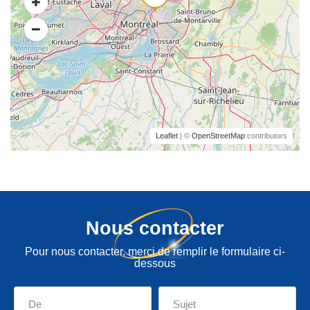
Leaflet
| ©
OpenStreetMap
contributors
Nous contacter
Pour nous contacter, merci de remplir le formulaire ci-
dessous