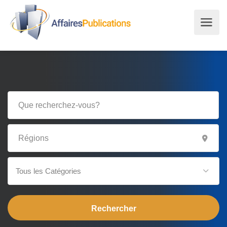
Tous les Catégories