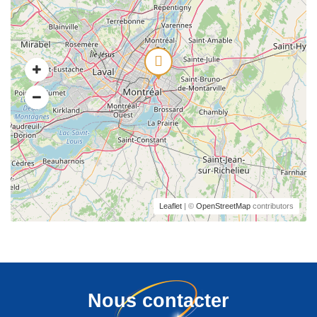
Leaflet
| ©
OpenStreetMap
contributors
Nous contacter