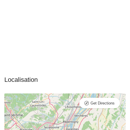
Get Directions