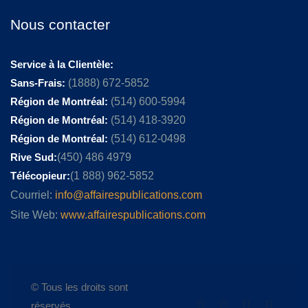
Nous contacter
Service à la Clientèle:
Sans-Frais:
(1888) 672-5852
Région de Montréal:
(514) 600-5994
Région de Montréal:
(514) 418-3920
Région de Montréal:
(514) 612-0498
Rive Sud:
(450) 486 4979
Télécopieur:
(1 888) 962-5852
Courriel:
info@affairespublications.com
Site Web:
www.affairespublications.com
© Tous les droits sont
réservés