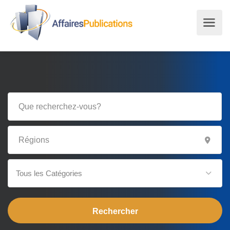
Tous les Catégories