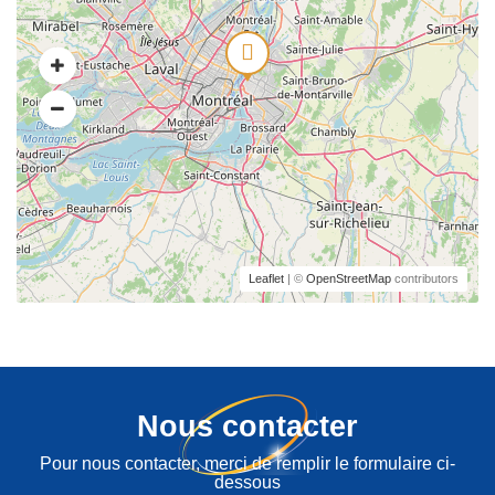
Leaflet
| ©
OpenStreetMap
contributors
Nous contacter
Pour nous contacter, merci de remplir le formulaire ci-
dessous