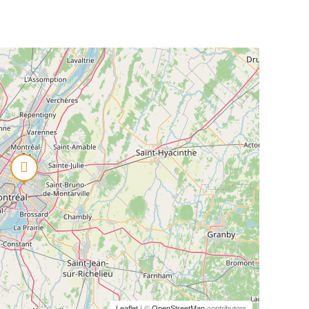
Leaflet
| ©
OpenStreetMap
contributors