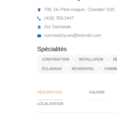
730, Du Père-Haquin, Chandler
G0C 
(418) 783-2447
Sur Demande
normand1yvan@hotmail.com
Spécialités
CONSTRUCTION
INSTALLATION
R
ÉCLAIRAGE
RÉSIDENTIEL
COMME
DÉSCRIPTION
GALERIE