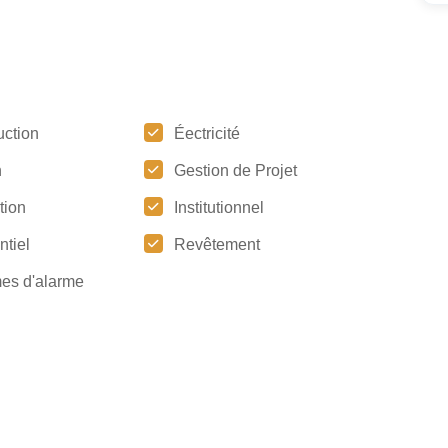
uction
Éectricité
n
Gestion de Projet
ation
Institutionnel
ntiel
Revêtement
es d'alarme