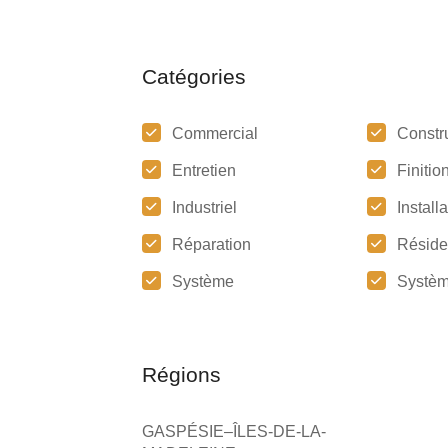
Catégories
Commercial
Constr
Entretien
Finitio
Industriel
Install
Réparation
Réside
Système
Systèm
Régions
GASPÉSIE–ÎLES-DE-LA-