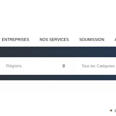
ENTREPRISES
NOS SERVICES
SOUMISSION
Tous les Catégories
3