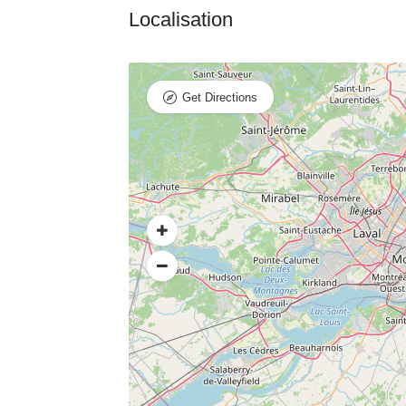
Get Directions